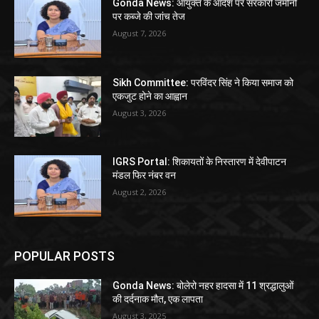
Gonda News: आयुक्त के आदेश पर सरकारी जमीनों
पर कब्जे की जांच तेज
August 7, 2026
Sikh Committee: परविंदर सिंह ने किया समाज को
एकजुट होने का आह्वान
August 3, 2026
IGRS Portal: शिकायतों के निस्तारण में देवीपाटन
मंडल फिर नंबर वन
August 2, 2026
POPULAR POSTS
Gonda News: बोलेरो नहर हादसा में 11 श्रद्धालुओं
की दर्दनाक मौत, एक लापता
August 3, 2025