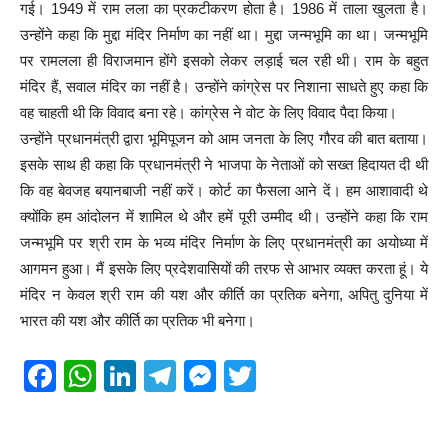
गई। 1949 में राम लला का प्रकटीकरण होता है। 1986 में ताला खुलता है।
उन्होंने कहा कि मुद्दा मंदिर निर्माण का नहीं था। मुद्दा जन्मभूमि का था। जन्मभूमि
पर रामलला ही विराजमान होंगे इसको लेकर लड़ाई चल रही थी। राम के बहुत
मंदिर हैं, सवाल मंदिर का नहीं है। उन्होंने कांग्रेस पर निशाना साधते हुए कहा कि
वह चाहती थी कि विवाद बना रहे। कांग्रेस ने वोट के लिए विवाद पैदा किया।
उन्होंने प्रधानमंत्री द्वारा भूमिपूजन को आम जनता के लिए गौरव की बात बताया।
इसके साथ ही कहा कि प्रधानमंत्री ने भाजपा के नेताओं को सख्त हिदायत दी थी
कि वह बेवजह बयानबाजी नहीं करें। कोर्ट का फैसला आने दें। हम आशावादी थे
क्योंकि हम आंदोलन में शामिल थे और हमें पूरी उम्मीद थी। उन्होंने कहा कि राम
जन्मभूमि पर श्री राम के भव्य मंदिर निर्माण के लिए प्रधानमंत्री का अयोध्या में
आगमन हुआ। मैं इसके लिए प्रदेशवासियों की तरफ से आभार व्यक्त करता हूं। ये
मंदिर न केवल श्री राम की यश और कीर्ति का प्रतिक बनेगा, अपितु दुनिया में
भारत की यश और कीर्ति का प्रतिक भी बनेगा।
F
W
Li
T
M
T
a
h
n
el
e
wi
c
at
k
e
ss
tt