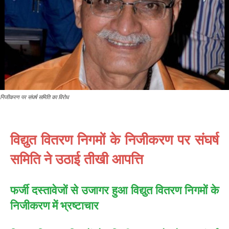
निजीकरण पर संघर्ष समिति का विरोध
विद्युत वितरण निगमों के निजीकरण पर संघर्ष
समिति ने उठाई तीखी आपत्ति
फर्जी दस्तावेजों से उजागर हुआ विद्युत वितरण निगमों के
निजीकरण में भ्रष्टाचार