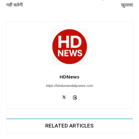
o
p
er
नहीं चलेगी
खुलासा
k
HDNews
https://hindustandailynews.com
RELATED ARTICLES