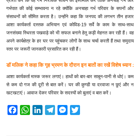
प्रेरित करें कि वह गर्भ निरोधक साधन का इस्तेमाल करें ताकि अनचाहे गर्भ और
गर्भपात की कोई सम्भावना न रहे क्योंकि अनचाहा गर्भ परिवार के सपनों और
संसाधनों को सीमित करता है। उन्होंने कहा कि जनपद की लगभग तीन हजार
आशा कार्यकर्ता दस्तक अभियान एवं कोविड-19 सर्वे के काम के साथ-साथ
जनसंख्या स्थिरता पखवाड़े को भी सफल बनाने हेतु कड़ी मेहनत कर रही हैं। वह
अपने कार्यक्षेत्र के हर घर पर पहुंचकर लोगों के साथ चर्चा करती हैं तथा समुदाय
स्तर पर जरूरी जानकारी प्रसारित कर रही हैं।
डॉ मलिक ने कहा कि गृह भ्रमण के दौरान इन बातों का रखें विशेष ध्यान :
आशा कार्यकर्ता मास्क जरूर लगाएं। हाथों को बार-बार साबुन-पानी से धोएं। कम
से कम दो गज की दूरी से बात करें। घर की कुण्डी या दरवाजा न छुएं और न
खटखटाएं। आवाज देकर परिवार के सदस्यों को बुलाएं व बात करें।
F
W
Li
T
M
T
a
h
n
el
e
wi
c
at
k
e
ss
tt