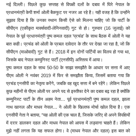
नई दिल्ली। पिछले कुछ सप्ताह से विपक्षी दलों के दबाव में घिरे नेपाल के
प्रधानमंत्री केपी शर्मा ओली बैकफुट पर नजर आ रहे है। यही वजह है कि उन्होंने
सुझाव दिया है कि उनका स्थान किसी ऐसे को मिलना चाहिए जो कि पार्टी के
सीपीएन (एकीकृत मार्क्सवादी-लेनिनवादी) गुट से हो। गुरुवार (16 जुलाई) को
नेपाल के पूर्व प्रधानमंत्री पुष्प कमल दहल ’प्रचंड’ के साथ बैठक में ओली ने यह
बात कही। प्रचंड को ओली के प्रबल दावेदार के तौर पर देखा जा रहा है, जो कि
सीपीएन (माओवादी) गुट से हैं। 2018 में इन दोनों पार्टियों का विलय हो गया था,
जिसके बाद नेपाल कम्युनिस्ट पार्टी (एनसीपी) अस्तित्व में आया।
पुष्प कमल दहल के साथ 50-50 के साझा समझौते के आधार पर सत्ता में आए
पीएम ओली ने नवंबर 2019 में फिर से समझौता किया, जिसमें बताया गया कि
प्रचंड एनसीपी का नेतृत्व करेंगे, जबकि वह खुद सत्ता में बने रहेंगे। लेकिन पिछले
कुछ महीनों से पीएम ओली पर अपने पद से इस्तीफा देने का दबाव बढ़ रहा है क्योंकि
कम्युनिस्ट पार्टी के तीन अहम नेता… पूर्व प्रधानमंत्री पुष्प कमल दहल, झाला
नाथ खानल और माधव नेपाल… ने ओली के खिलाफ मोर्चा खोल दिया है। एक
एनसीपी नेता ने बताया, “यह ओली की एक चाल है, जिसके जरिए वो अपने विपक्षियों
में दरार डालकर दहल और माधव नेपाल को आपस में लड़वाना चाहते हैं। लेकिन
मुझे नहीं लगता कि यह सफल होगा। वे (माधव नेपाल और दहल) इस बात को