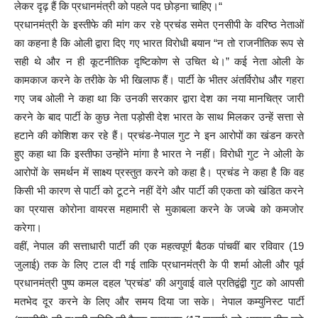
लेकर दृढ़ हैं कि प्रधानमंत्री को पहले पद छोड़ना चाहिए।“
प्रधानमंत्री के इस्तीफे की मांग कर रहे प्रचंड समेत एनसीपी के वरिष्ठ नेताओं
का कहना है कि ओली द्वारा दिए गए भारत विरोधी बयान “न तो राजनीतिक रूप से
सही थे और न ही कूटनीतिक दृष्टिकोण से उचित थे।” कई नेता ओली के
कामकाज करने के तरीके के भी खिलाफ हैं। पार्टी के भीतर अंतर्विरोध और गहरा
गए जब ओली ने कहा था कि उनकी सरकार द्वारा देश का नया मानचित्र जारी
करने के बाद पार्टी के कुछ नेता पड़ोसी देश भारत के साथ मिलकर उन्हें सत्ता से
हटाने की कोशिश कर रहे हैं। प्रचंड-नेपाल गुट ने इन आरोपों का खंडन करते
हुए कहा था कि इस्तीफा उन्होंने मांगा है भारत ने नहीं। विरोधी गुट ने ओली के
आरोपों के समर्थन में साक्ष्य प्रस्तुत करने को कहा है। प्रचंड ने कहा है कि वह
किसी भी कारण से पार्टी को टूटने नहीं देंगे और पार्टी की एकता को खंडित करने
का प्रयास कोरोना वायरस महामारी से मुकाबला करने के जज्बे को कमजोर
करेगा।
वहीं, नेपाल की सत्ताधारी पार्टी की एक महत्वपूर्ण बैठक पांचवीं बार रविवार (19
जुलाई) तक के लिए टाल दी गई ताकि प्रधानमंत्री के पी शर्मा ओली और पूर्व
प्रधानमंत्री पुष्प कमल दहल ’प्रचंड’ की अगुवाई वाले प्रतिद्वंद्वी गुट को आपसी
मतभेद दूर करने के लिए और समय दिया जा सके। नेपाल कम्युनिस्ट पार्टी