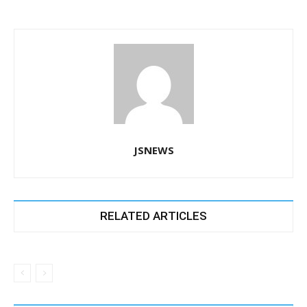
k
JSNEWS
RELATED ARTICLES