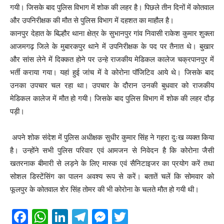
गयी। जिसके बाद पुलिस विभाग में शोक की लहर है। पिछले तीन दिनों में कोतवाल
और उपनिरीक्षक की मौत से पुलिस विभाग में दहशत का माहौल है।
कानपुर देहात के बिल्हौर थाना क्षेत्र के सुभानपुर गांव निवासी राकेश कुमार शुक्ला
आजमगढ़ जिले के मुबारकपुर थाने में उपनिरीक्षक के पद पर तैनात थे। बुखार
और सांस लेने में दिक्कत होने पर उन्हे राजकीय मेडिकल कालेज चक्रपानपुर में
भर्ती कराया गया। यहां हुई जांच में वे कोरोना पॉजिटिव आये थे। जिसके बाद
उनका उपचार चल रहा था। उपचार के दौरान उनकी बुधवार को राजकीय
मेडिकल कालेज में मौत हो गयी। जिसके बाद पुलिस विभाग में शोक की लहर दौड़
पड़ी।
अपने शोक संदेश में पुलिस अधीक्षक सुधीर कुमार सिंह ने गहरा दुःख व्यक्त किया
है। उन्होंने सभी पुलिस परिवार एवं आमजन से निवेदन है कि कोरोना जैसी
खतरनाक बीमारी से लड़ने के लिए मास्क एवं सैनिटाइजर का प्रयोग करें तथा
सोशल डिस्टेंसिंग का पालन अवश्य रूप से करें। बतातें चलें कि सोमवार को
फूलपुर के कोतवाल शेर सिंह तोमर की भी कोरोना के चलते मौत हो गयी थी।
F
W
Li
T
M
T