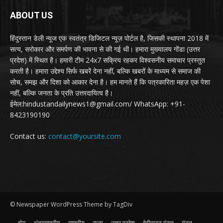
ABOUT US
हिंदुस्तान डेली न्यूज एक स्वतंत्र डिजिटल न्यूज़ पोर्टल है, जिसकी स्थापना 2018 में
सत्य, सरोकार और समर्पण की भावना से की गई थी। हमारा मुख्यालय गोंडा (उत्तर
प्रदेश) में स्थित है। हमारी टीम 24x7 सक्रिय रहकर विश्वसनीय समाचार प्रस्तुत
करती है। हमारा उद्देश्य सिर्फ खबरें देना नहीं, बल्कि खबरों के माध्यम से समाज की
सोच, समझ और दिशा को आकार देना है। हम मानते हैं कि पत्रकारिता महज़ एक पेशा
नहीं, बल्कि जनता के प्रति उत्तरदायित्व है।
ईमेल:hindustandailynews1@gmail.com/ WhatsApp: +91-
8423190190
Contact us:
contact@yoursite.com
© Newspaper WordPress Theme by TagDiv
होम
अंतरराष्ट्रीय
राष्ट्रीय
राज्य
उत्तर प्रदेश
देवीपाटन मंडल
मंडल