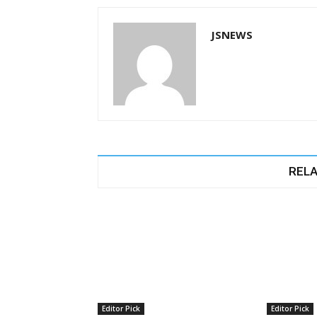
JSNEWS
RELA
Editor Pick
Editor Pick