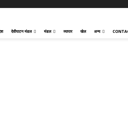
देश
देवीपाटन मंडल
मंडल
व्यापार
खेल
अन्य
CONTA