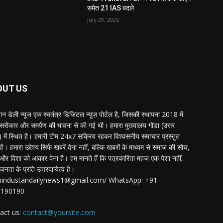
समेत 21 IAS बदले
July 29, 2025
OUT US
्तान डेली न्यूज एक स्वतंत्र डिजिटल न्यूज़ पोर्टल है, जिसकी स्थापना 2018 में
 सरोकार और समर्पण की भावना से की गई थी। हमारा मुख्यालय गोंडा (उत्तर
श) में स्थित है। हमारी टीम 24x7 सक्रिय रहकर विश्वसनीय समाचार प्रस्तुत
ै। हमारा उद्देश्य सिर्फ खबरें देना नहीं, बल्कि खबरों के माध्यम से समाज की सोच,
र दिशा को आकार देना है। हम मानते हैं कि पत्रकारिता महज़ एक पेशा नहीं,
जनता के प्रति उत्तरदायित्व है।
:hindustandailynews1@gmail.com/ WhatsApp: +91-
3190190
act us:
contact@yoursite.com