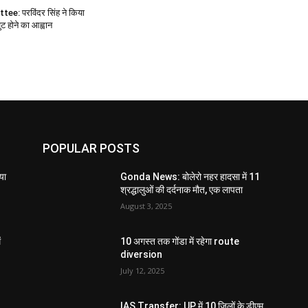
e: परविंदर सिंह ने किया
 होने का आह्वान
POPULAR POSTS
या
Gonda News: बोलेरो नहर हादसा में 11
श्रद्धालुओं की दर्दनाक मौत, एक लापता
August 3, 2025
ं
10 अगस्त तक गोंडा में रहेगा route
diversion
July 12, 2025
IAS Transfer: UP में 10 जिलों के डीएम