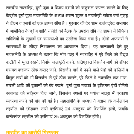
शारदीय नवरात्रि, दुर्गा पूजा व विजय दशमी को सकुशल संपन्न कराने के लिए
केंद्रीय दुर्गा पूजा महासमिति के अध्यक्ष अरुण शुक्ल व महामंत्री राकेश वर्मा गुड्डू
ने डीएम व एसपी को एक ज्ञापन सौंपा है। गुरुवार की देर शाम कलेक्ट्रेट सभागार
में आयोजित केन्द्रीय शांति समिति की बैठक के उपरांत सौंपे गए ज्ञापन में विभिन्न
समितियों के सुझावों एवं समस्याओं का उल्लेख किया गया है। दोनों अफसरों ने
समस्याओं के शीघ्र निराकरण का आश्वासन दिया। यह जानकारी देते हुए
महासमिति के अध्यक्ष ने बताया कि मांग पत्र में नवरात्रि में पूरे जिले को विद्युत
कटौती से मुक्त रखने, निर्बाध जलापूर्ति करने, क्षतिग्रस्त विसर्जन मार्ग को शीघ्र
मरम्मत कराकर ठीक कराए जाने, विसर्जन मार्ग में पड़ने वाले पेड़ों की डालियों व
विद्युत तारों को भी विसर्जन से पूर्व ठीक कराने, पूरे जिले में नवरात्रि तक मांस-
मछली आदि की दुकानों को बंद रखने, दुर्गा पूजा महापर्व के दृष्टिगत एंटी रोमियो
स्क्वायड को सक्रिय किए जाने, विसर्जन स्थलों पर पर्याप्त मात्रा में प्रकाश
व्यवस्था करने की मांग की गई है। महासमिति के अध्यक्ष ने बताया कि कर्नलगंज
तहसील को छोड़कर सारी प्रतिमाएं 24 अक्टूबर को विसर्जित हांगी, जबकि
कर्नलगंज तहसील की प्रतिमाएं 25 अक्टूबर को विसर्जित होंगी।
मारपीट का आरोपी गिरफ्तार