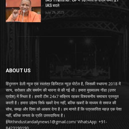
IAS Transfer: UP में 10 जिलों के डीएम समेत 21
IAS बदले
July 29, 2025
ABOUT US
हिंदुस्तान डेली न्यूज एक स्वतंत्र डिजिटल न्यूज़ पोर्टल है, जिसकी स्थापना 2018 में
सत्य, सरोकार और समर्पण की भावना से की गई थी। हमारा मुख्यालय गोंडा (उत्तर
प्रदेश) में स्थित है। हमारी टीम 24x7 सक्रिय रहकर विश्वसनीय समाचार प्रस्तुत
करती है। हमारा उद्देश्य सिर्फ खबरें देना नहीं, बल्कि खबरों के माध्यम से समाज की
सोच, समझ और दिशा को आकार देना है। हम मानते हैं कि पत्रकारिता महज़ एक पेशा
नहीं, बल्कि जनता के प्रति उत्तरदायित्व है।
ईमेल:hindustandailynews1@gmail.com/ WhatsApp: +91-
8423190190