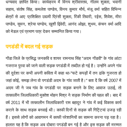
धन्यवाद ज्ञापित किया। कार्यक्रम में विनय श्रीवास्तव, नीलम शुक्ला, भवानी
सहाय, संतोष सिंह, कमलेश पाण्डेय, विनय कुमार मौर्य, मंजू वर्मा सहित विभिन्न
क्षेत्रों से आए प्रशिक्षित उद्यमी प्रिंसी शुक्ला, रिंकी तिवारी, रईस, शिवेश, मीरा
पाण्डेय, सुमन, श्रेया पाण्डेय, खुशी द्विवेदी, आनंद ओझा, शुभम, कंचन वर्मा आदि
को मेडल एवं प्रमाण पत्र देकर सम्मानित किया गया।
पगडंडी में बदल गई सड़क
गोंडा जिले के प्रसिद्ध जनकवि व शायर रामनाथ सिंह “अदम गोंडवी“ के गांव आंटा
गजराज पुरवा को जाने वाली सड़क पगडंडी में तब्दील हो गई है। उन्होंने अपने गांव
की दुर्दशा पर कभी अपनी कविता में कहा था-“फटे कपड़ों में तन ढांके गुजरता हो
जहां कोई, समझ लेना वो पगडंडी अदम के गांव जाती है।“ बता दें कि वर्ष 2007 में
अदम जी ने जब गांव के पगडंडी पर सड़क बनाने के लिए आवाज उठाई, तो
तत्कालीन जिलाधिकारी मुक्तेश मोहन मिश्र ने सड़क निर्माण की पहल की। बाद में
वर्ष 2011 में भी तत्कालीन जिलाधिकारी राम बहादुर ने गांव में कई विकास कार्य
कराने के साथ सड़क बनवाई थी। काफी दिनों से सड़क की गिट्टियां उजड़ रही
हैं। इससे लोगों को आवागमन में काफी परेशानियों का सामना करना पड़ रहा है।
हालात यह है कि सड़क अब दोबारा पगडंडी बन गई है और इस सड़क की मरम्मत