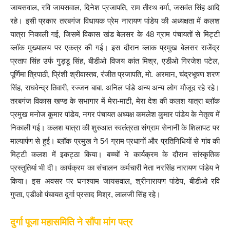
जायसवाल, रवि जायसवाल, दिनेश प्रजापति, राम तीरथ वर्मा, जसवंत सिंह आदि
रहे। इसी प्रकार तरबगंज विधायक प्रेम नारायण पांडेय की अध्यक्षता में कलश
यात्रा निकाली गई, जिसमें विकास खंड बेलसर के 48 ग्राम पंचायतों से मिट्टी
ब्लॉक मुख्यालय पर एकत्र की गई। इस दौरान ब्लाक प्रमुख बेलसर राजेंद्र
प्रताप सिंह उर्फ गुड्डू सिंह, बीडीओ विजय कांत मिश्र, एडीओ गिरजेश पटेल,
पूर्णिमा त्रिपाठी, प्रिंशी श्रीवास्तव, रंजीत प्रजापति, मो. अरमान, चंद्रभूषण शरण
सिंह, राघवेन्द्र तिवारी, रज्जन बाबा. अनिल पांडे अन्य अन्य लोग मौजूद रहे रहे।
तरबगंज विकास खण्ड के सभागार में मेरा-माटी, मेरा देश की कलश यात्रा ब्लॉक
प्रमुख मनोज कुमार पांडेय, नगर पंचायत अध्यक्ष कमलेश कुमार पांडेय के नेतृत्व में
निकाली गई। कलश यात्रा की शुरुआत स्वतंत्रता संग्राम सेनानी के शिलापट पर
माल्यार्पण से हुई। ब्लॉक प्रमुख ने 54 ग्राम प्रधानों और प्रतिनिधियों से गांव की
मिट्टी कलश में इकट्ठा किया। बच्चों ने कार्यक्रम के दौरान सांस्कृतिक
प्रस्तुतियां भी दी। कार्यक्रम का संचालन कर्मचारी नेता नरसिंह नारायण पांडेय ने
किया। इस अवसर पर घनश्याम जायसवाल, श्रीनारायण पांडेय, बीडीओ रवि
गुप्ता, एडीओ पंचायत दुर्गा प्रसाद मिश्र, लालजी सिंह रहे।
दुर्गा पूजा महासमिति ने सौंपा मांग पत्र