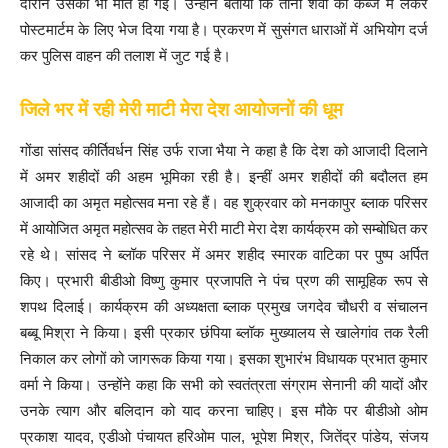
दौरान उसकी भी मौत हो गई। उन्होंने बताया कि तीनों शवों को कब्जे में लेकर
पोस्टमार्टम के लिए भेज दिया गया है। प्रकरण में सुसंगत धाराओं में अभियोग दर्ज
कर पुलिस वाहन की तलाश में जुट गई है।
जिले भर में रही मेरी माटी मेरा देश आयोजनों की धूम
गोंडा सांसद कीर्तिवर्धन सिंह उर्फ राजा भैया ने कहा है कि देश को आजादी दिलाने
में अमर शहीदों की अहम भूमिका रही है। इन्हीं अमर शहीदों की बदौलत हम
आजादी का अमृत महोत्सव मना रहे हैं। वह शुक्रवार को मनकापुर ब्लाक परिसर
में आयोजित अमृत महोत्सव के तहत मेरी माटी मेरा देश कार्यक्रम को सम्बोधित कर
रहे थे। सांसद ने ब्लॉक परिसर में अमर शहीद स्मारक वाटिका पर पुष्प अर्पित
किए। प्रभारी बीडीओ विष्णु कुमार प्रजापति ने पंच प्रण की सामूहिक रूप से
शपथ दिलाई। कार्यक्रम की अध्यक्षता ब्लाक प्रमुख जगदेव चौधरी व संचालन
बब्बू मिश्रा ने किया। इसी प्रकार छंपिया ब्लॉक मुख्यालय से खालेगांव तक रैली
निकाल कर लोगों को जागरूक किया गया। इसका शुभारंभ विधायक प्रभात कुमार
वर्मा ने किया। उन्होंने कहा कि सभी को स्वतंत्रता संग्राम सेनानी की यादों और
उनके त्याग और बलिदान को याद करना चाहिए। इस मौके पर बीडीओ ओम
प्रकाश यादव, एडीओ पंचायत हरिओम पाल, भूपेश मिश्र, जितेंद्र पांडेय, संजय