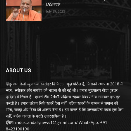
IAS बदले
July 29, 2025
ABOUT US
हिंदुस्तान डेली न्यूज एक स्वतंत्र डिजिटल न्यूज़ पोर्टल है, जिसकी स्थापना 2018 में
सत्य, सरोकार और समर्पण की भावना से की गई थी। हमारा मुख्यालय गोंडा (उत्तर
प्रदेश) में स्थित है। हमारी टीम 24x7 सक्रिय रहकर विश्वसनीय समाचार प्रस्तुत
करती है। हमारा उद्देश्य सिर्फ खबरें देना नहीं, बल्कि खबरों के माध्यम से समाज की
सोच, समझ और दिशा को आकार देना है। हम मानते हैं कि पत्रकारिता महज़ एक पेशा
नहीं, बल्कि जनता के प्रति उत्तरदायित्व है।
ईमेल:hindustandailynews1@gmail.com/ WhatsApp: +91-
8423190190