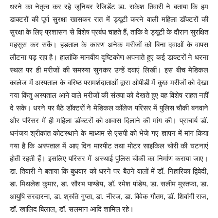
धरने का नेतृत्व कर रहे जूनियर रेजिडेंट डा. राकेश तिवारी ने बताया कि हम
डाक्टरों की पूर्ण सुरक्षा खासकर रात में ड्यूटी करने वाली महिला डॉक्टरों की
सुरक्षा के लिए प्रशासन से विशेष प्रबंध चाहते हैं, ताकि वे ड्यूटी के दौरान सुरक्षित
महसूस कर सकें। हड़ताल के कारण अनेक मरीजों को बिना दवाओं के वापस
लौटना पड़ रहा है। हालांकि मानवीय दृष्टिकोण अपनाते हुए कई डाक्टरों ने धरना
स्थल पर ही मरीजों की समस्या सुनकर उन्हें दवाएं लिखीं। इस बीच मेडिकल
कालेज में अस्पताल के वरिष्ठ परामर्शदाताओं द्वारा ओपीडी में कुछ मरीजों को देखा
गया किंतु अस्पताल आने वाले मरीजों की संख्या को देखते हुए वह विशेष राहत नहीं
दे सके। धरने पर बैठे डॉक्टरों ने मेडिकल कॉलेज परिसर में पुलिस चौकी बनवाने
और परिसर में ही महिला डॉक्टरों को आवास दिलाने की मांग की। प्राचार्य डॉ.
धनंजय श्रीकांत कोटस्थाने के माध्यम से एसपी को भेजे गए ज्ञापन में मांग किया
गया है कि अस्पताल में आए दिन मारपीट तथा मोटर साइकिल चोरी की घटनाएं
होती रहती हैं। इसलिए परिसर में अस्थाई पुलिस चौकी का निर्माण कराया जाए।
डा. तिवारी ने बताया कि बुधवार को धरने पर बैठने वालों में डॉ. निहारिका द्विवेदी,
डा. मिथलेश कुमार, डा. सौरभ पाण्डेय, डॉ. रमेश पांडेय, डा. सलीम मुस्तफा, डा.
आयुषि सरदारना, डा. श्रुति गुप्ता, डा. नीरज, डा. विवेक गौतम, डॉ. शिवांगी राज,
डॉ. खालिद बिलाल, डॉ. सलमान आदि शामिल रहे।