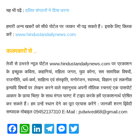
यह भी पढें :
दलित संगठनों ने दिया धरना
हमारी अन्य खबरों को सीधे पोर्टल पर जाकर भी पढ़ सकते हैं। इसके लिए क्लिक
करें :
www.hindustandailynews.com
कलमकारों से ..
तेजी से उभरते न्यूज पोर्टल www.hindustandailynews.com पर प्रकाशन
के इच्छुक कविता, कहानियां, महिला जगत, युवा कोना, सम सामयिक विषयों,
राजनीति, धर्म-कर्म, साहित्य एवं संस्कृति, मनोरंजन, स्वास्थ्य, विज्ञान एवं तकनीक
इत्यादि विषयों पर लेखन करने वाले महानुभाव अपनी मौलिक रचनाएं एक पासपोर्ट
आकार के छाया चित्र के साथ मंगल फाण्ट में टाइप करके हमें प्रकाशनार्थ प्रेषित
कर सकते हैं। हम उन्हें स्थान देने का पूरा प्रयास करेंगे : जानकी शरण द्विवेदी
सम्पादक मोबाइल 09452137310 E-Mail : jsdwivedi68@gmail.com
F
W
Li
T
M
T