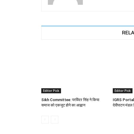
RELA
Editor Pick
Editor Pick
Sikh Committee: परविंदर सिंह ने किया
IGRS Portal: श
समाज को एकजुट होने का आह्वान
देवीपाटन मंडल 