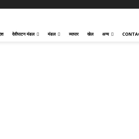
देश
देवीपाटन मंडल
मंडल
व्यापार
खेल
अन्य
CONTA