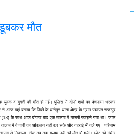
 डूबकर मौत
witter
WhatsApp
Telegram
एक युवक व युवती की मौत हो गई। पुलिस ने दोनों शवों का पंचनामा भरकर
 आज यहां बताया कि जिले के धानेपुर थाना क्षेत्र के ग्राम पंचायत राजापुर
म नवी (18) के साथ आज दोपहर बाद एक तालाब में मछली पकड़ने गया था। जाल
ण तालाब में वे पानी का आंकलन नहीं कर सके और गहराई में चले गए। परिणाम
ं तालाब से निकाला, किंतु तब तक गुलाम नबी की मौत हो गयी। छोटू को गंभीर