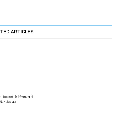
TED ARTICLES
िकायतों के निस्तारण में
फिर नंबर वन