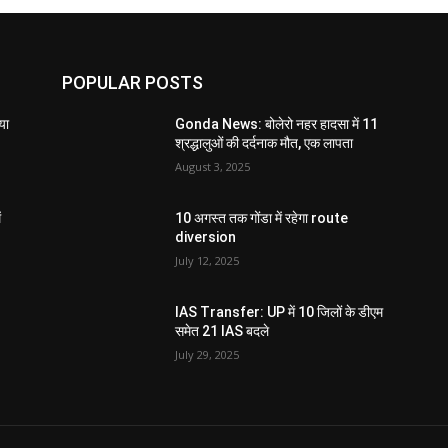
POPULAR POSTS
या
Gonda News: बोलेरो नहर हादसा में 11
श्रद्धालुओं की दर्दनाक मौत, एक लापता
August 3, 2025
ं
10 अगस्त तक गोंडा में रहेगा route
diversion
July 12, 2025
IAS Transfer: UP में 10 जिलों के डीएम
समेत 21 IAS बदले
July 29, 2025