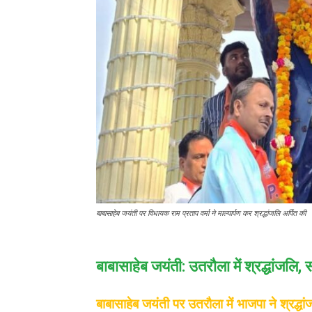
बाबासाहेब जयंती पर विधायक राम प्रताप वर्मा ने माल्यार्पण कर श्रद्धांजलि अर्पित की
बाबासाहेब जयंती: उतरौला में श्रद्धांजलि
बाबासाहेब जयंती पर उतरौला में भाजपा ने श्रद्