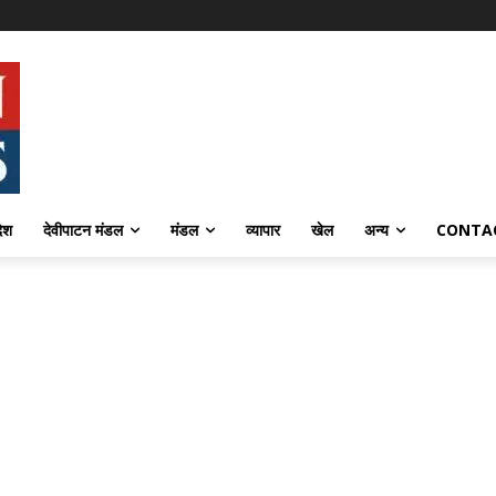
देश
देवीपाटन मंडल
मंडल
व्यापार
खेल
अन्य
CONTA