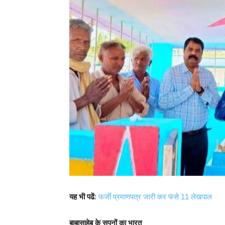
यह भी पढें
:
फर्जी प्रमाणपत्र जारी कर फंसे 11 लेखपाल
बाबासाहेब के सपनों का भारत