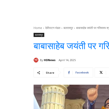
Home
देवीपाटन मंडल
बलरामपुर
बाबासाहेब जयंती पर गरिमामय श्र
बलरामपुर
बाबासाहेब जयंती पर गरि
By
HDNews
April 14, 2025
Facebook
Share