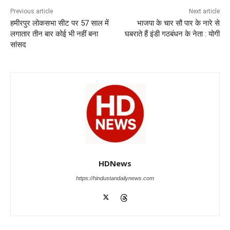
o
p
n
m
g
Previous article
Next article
हमीरपुर लोकसभा सीट पर 57 साल में
भाजपा के चार सौ पार के नारे से
o
p
er
लगातार तीन बार कोई भी नहीं बना
घबराते हैं इंडी गठबंधन के नेता : योगी
k
सांसद
HDNews
https://hindustandailynews.com