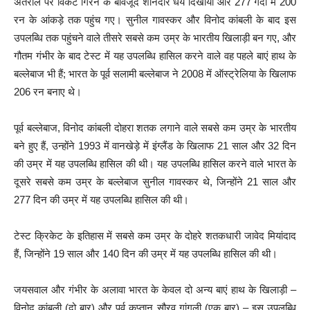
अंतराल पर विकेट गिरने के बावजूद शानदार धैर्य दिखाया और 277 गेंदों में 200
रन के आंकड़े तक पहुंच गए। सुनील गावस्कर और विनोद कांबली के बाद इस
उपलब्धि तक पहुंचने वाले तीसरे सबसे कम उम्र के भारतीय खिलाड़ी बन गए, और
गौतम गंभीर के बाद टेस्ट में यह उपलब्धि हासिल करने वाले वह पहले बाएं हाथ के
बल्लेबाज भी हैं; भारत के पूर्व सलामी बल्लेबाज ने 2008 में ऑस्ट्रेलिया के खिलाफ
206 रन बनाए थे।
पूर्व बल्लेबाज, विनोद कांबली दोहरा शतक लगाने वाले सबसे कम उम्र के भारतीय
बने हुए हैं, उन्होंने 1993 में वानखेड़े में इंग्लैंड के खिलाफ 21 साल और 32 दिन
की उम्र में यह उपलब्धि हासिल की थी। यह उपलब्धि हासिल करने वाले भारत के
दूसरे सबसे कम उम्र के बल्लेबाज सुनील गावस्कर थे, जिन्होंने 21 साल और
277 दिन की उम्र में यह उपलब्धि हासिल की थी।
टेस्ट क्रिकेट के इतिहास में सबसे कम उम्र के दोहरे शतकधारी जावेद मियांदाद
हैं, जिन्होंने 19 साल और 140 दिन की उम्र में यह उपलब्धि हासिल की थी।
जयसवाल और गंभीर के अलावा भारत के केवल दो अन्य बाएं हाथ के खिलाड़ी –
विनोद कांबली (दो बार) और पूर्व कप्तान सौरव गांगुली (एक बार) – इस उपलब्धि