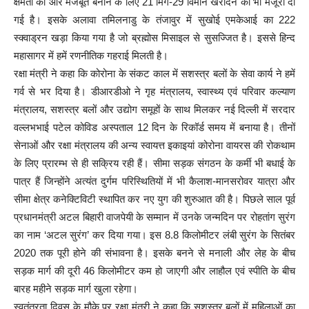
क्षमता को और मजबूत बनाने के लिए 21 मिग-29 विमान खरीदने की भी मंजूरी दी
गई है। इसके अलावा तमिलनाडु के तंजावुर में सुखोई एमकेआई का 222
स्क्वाड्रन खड़ा किया गया है जो ब्रह्मोस मिसाइल से सुसज्जित है। इससे हिन्द
महासागर में हमें रणनीतिक गहराई मिलती है।
रक्षा मंत्री ने कहा कि कोरोना के संकट काल में सशस्त्र बलों के सेवा कार्य ने हमें
गर्व से भर दिया है। डीआरडीओ ने गृह मंत्रालय, स्वास्थ्य एवं परिवार कल्याण
मंत्रालय, सशस्त्र बलों और उद्योग समूहों के साथ मिलकर नई दिल्ली में सरदार
वल्लभभाई पटेल कोविड अस्पताल 12 दिन के रिकॉर्ड समय में बनाया है। तीनों
सेनाओं और रक्षा मंत्रालय की अन्य स्वायत्त इकाइयां कोरोना वायरस की रोकथाम
के लिए प्रारम्भ से ही सक्रिय रही हैं। सीमा सड़क संगठन के कर्मी भी बधाई के
पात्र हैं जिन्होंने अत्यंत दुर्गम परिस्थितियों में भी कैलाश-मानसरोवर यात्रा और
सीमा क्षेत्र कनेक्टिविटी स्थापित कर नए युग की शुरुआत की है। पिछले साल पूर्व
प्रधानमंत्री अटल बिहारी वाजपेयी के सम्मान में उनके जन्मदिन पर रोहतांग सुरंग
का नाम ‘अटल सुरंग’ कर दिया गया। इस 8.8 किलोमीटर लंबी सुरंग के सितंबर
2020 तक पूरी होने की संभावना है। इसके बनने से मनाली और लेह के बीच
सड़क मार्ग की दूरी 46 किलोमीटर कम हो जाएगी और लाहौल एवं स्पीति के बीच
बारह महीने सड़क मार्ग खुला रहेगा।
स्वतंत्रता दिवस के मौके पर रक्षा मंत्री ने कहा कि सशस्त्र बलों में महिलाओं का