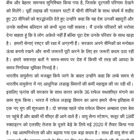
बीच और बेहतर समन्वय सुनिश्चित किया गया है, जिसके दूरगामी परिणाम देखने
को मिलेंगे। पूर्वी लद्दाख की गलवान घाटी में चीनी सैनिकों के साथ संघर्ष में शहीद
हुए 20 सैनिकों को श्रद्धांजलि देते हुए उन्होंने कहा कि यह देश उनकी बहादुरी और
उनके सर्वोच्च बलिदान को कभी भुला नहीं सकता। मैं उनके परिवारों को भरोसा
देना चाहता हूं कि वे लोग अकेले नहीं हैं बल्कि पूरा देश उनके परिवार के साथ खड़ा
है। हमारी सेनाएं राष्ट्र की रक्षा में अग्रणी हैं। सरकार अपने सैनिकों का मनोबल
ऊंचा बनाये रखने और सभी जरूरतें पूरी करने के लिए हर जरूरी कदम उठा रही
है। हमारे सशस्त्र बलों ने समय-समय पर देश में किसी भी तरह की आपदा के
समय निर्णायक भूमिका निभाई है।
भारतीय वायुसेना को मजबूत किये जाने के बावत उन्होंने कहा कि लम्बे समय से
भारतीय वायुसेना में नए आधुनिक लडाकू विमानों की कमी महसूस की जा रही थी।
इसलिए फ्रांस की सरकार के साथ करार करके 36 राफेल यथाशीघ्र मंगाने का
काम शुरू किया। भारत में राफेल लड़ाकू विमान का आना हमारे सैन्य इतिहास में
एक नए युग की शुरुआत है। दो सप्ताह पहले पांच राफेल विमान अम्बाला एयर बेस
पर पहुंचे हैं और बाकी भी शीघ्र ही आने वाले हैं। वायु सेना स्टेशन, सलूर की 18वीं
स्क्वाड्रन को एलसीए तेजस के दूसरे बेड़े के लिये मई 2020 में तैयार किया गया
है। यह आत्मनिर्भरता की ओर बढ़ाया गया एक बड़ा कदम है। साथ ही वायु सेना की