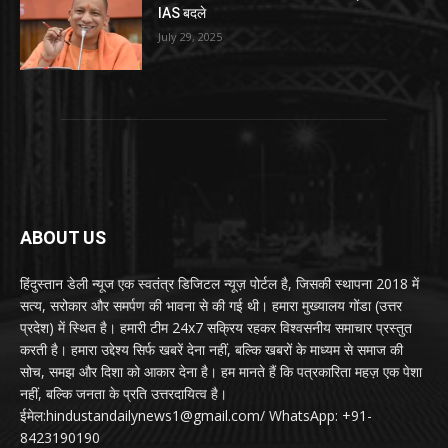
IAS बदले
July 29, 2025
ABOUT US
हिंदुस्तान डेली न्यूज एक स्वतंत्र डिजिटल न्यूज़ पोर्टल है, जिसकी स्थापना 2018 में
सत्य, सरोकार और समर्पण की भावना से की गई थी। हमारा मुख्यालय गोंडा (उत्तर
प्रदेश) में स्थित है। हमारी टीम 24x7 सक्रिय रहकर विश्वसनीय समाचार प्रस्तुत
करती है। हमारा उद्देश्य सिर्फ खबरें देना नहीं, बल्कि खबरों के माध्यम से समाज की
सोच, समझ और दिशा को आकार देना है। हम मानते हैं कि पत्रकारिता महज़ एक पेशा
नहीं, बल्कि जनता के प्रति उत्तरदायित्व है।
ईमेल:hindustandailynews1@gmail.com/ WhatsApp: +91-
8423190190