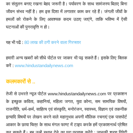
का संतुलन बनाए रखना बेहद जरूरी है। पर्यावरण के साथ सामंजस्य बिठाए बिना
जीवन संभव नहीं है। हम इस दिशा में लगातार काम कर रहे हैं। जंगली जीवों के
हमलों को रोकने के लिए आवश्यक कदम उठाए जाएंगे, ताकि भविष्य में ऐसी
घटनाओं की पुनरावृत्ति न हो।
यह भी पढें :
80 लाख की ठगी करने वाला गिरफ्तार
हमारी अन्य खबरों को सीधे पोर्टल पर जाकर भी पढ़ सकते हैं। इसके लिए क्लिक
करें :
www.hindustandailynews.com
कलमकारों से ..
तेजी से उभरते न्यूज पोर्टल www.hindustandailynews.com पर प्रकाशन
के इच्छुक कविता, कहानियां, महिला जगत, युवा कोना, सम सामयिक विषयों,
राजनीति, धर्म-कर्म, साहित्य एवं संस्कृति, मनोरंजन, स्वास्थ्य, विज्ञान एवं तकनीक
इत्यादि विषयों पर लेखन करने वाले महानुभाव अपनी मौलिक रचनाएं एक पासपोर्ट
आकार के छाया चित्र के साथ मंगल फाण्ट में टाइप करके हमें प्रकाशनार्थ प्रेषित
कर सकते हैं। हम उन्हें स्थान देने का पूरा प्रयास करेंगे : जानकी शरण द्विवेदी