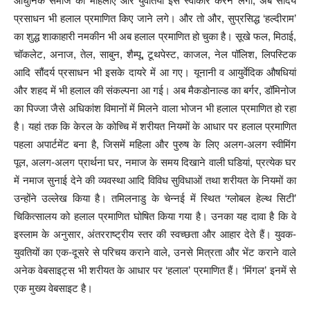
आधुनिक समाज की महिलाएं और युवतियां इसे स्वीकार करने लगीं, अब सौंदर्य
प्रसाधन भी हलाल प्रमाणित किए जाने लगे। और तो और, सुप्रसिद्ध ‘हल्दीराम’
का शुद्ध शाकाहारी नमकीन भी अब हलाल प्रमाणित हो चुका है। सूखे फल, मिठाई,
चॉकलेट, अनाज, तेल, साबुन, शैम्पू, टूथपेस्ट, काजल, नेल पॉलिश, लिपस्टिक
आदि सौंदर्य प्रसाधन भी इसके दायरे में आ गए। यूनानी व आयुर्वेदिक औषधियां
और शहद में भी हलाल की संकल्पना आ गई। अब मैकडोनाल्ड का बर्गर, डॉमिनोज
का पिज्जा जैसे अधिकांश विमानों में मिलने वाला भोजन भी हलाल प्रमाणित हो रहा
है। यहां तक कि केरल के कोच्चि में शरीयत नियमों के आधार पर हलाल प्रमाणित
पहला अपार्टमेंट बना है, जिसमें महिला और पुरुष के लिए अलग-अलग स्वीमिंग
पूल, अलग-अलग प्रार्थना घर, नमाज के समय दिखाने वाली घडियां, प्रत्येक घर
में नमाज सुनाई देने की व्यवस्था आदि विविध सुविधाओं तथा शरीयत के नियमों का
उन्होंने उल्लेख किया है। तमिलनाडु के चेन्नई में स्थित ‘ग्लोबल हेल्थ सिटी’
चिकित्सालय को हलाल प्रमाणित घोषित किया गया है। उनका यह दावा है कि वे
इस्लाम के अनुसार, अंतरराष्ट्रीय स्तर की स्वच्छता और आहार देते हैं। युवक-
युवतियों का एक-दूसरे से परिचय कराने वाले, उनसे मित्रता और भेंट कराने वाले
अनेक वेबसाइट्स भी शरीयत के आधार पर ‘हलाल’ प्रमाणित हैं। ‘मिंगल’ इनमें से
एक मुख्य वेबसाइट है।