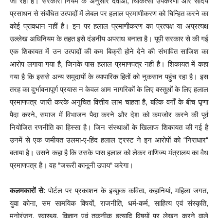
जा रहा है। सरकारी नियम के अनुसार दवाओं, चिकित्सा उपकरणों और सौंदर्य
प्रसाधन से संबंधित उत्पादों में लेबल पर हलाल प्रमाणीकरण को चिन्हित करने का
कोई प्रावधान नहीं है। इन पर हलाल प्रमाणीकरण का प्रत्यक्ष या अप्रत्यक्ष
उल्लेख अधिनियम के तहत इसे दंडनीय अपराध बनाता है। यूपी सरकार से की गई
एक शिकायत में उन उत्पादों की कम बिक्री होने देने की संभावित साजिश का
आरोप लगाया गया है, जिनके पास हलाल प्रमाणपत्र नहीं है। शिकायत में कहा
गया है कि इससे अन्य समुदायों के व्यापारिक हितों को नुकसान पहुंच रहा है। इस
तरह का दुर्भावनापूर्ण प्रयास न केवल आम नागरिकों के लिए वस्तुओं के लिए हलाल
प्रमाणपत्र जारी करके अनुचित वित्तीय लाभ चाहता है, बल्कि वर्गों के बीच घृणा
पैदा करने, समाज में विभाजन पैदा करने और देश को कमजोर करने की पूर्व
नियोजित रणनीति का हिस्सा है। जिन संस्थाओं के खिलाफ शिकायत की गई है
उनमें से एक जमीयत उलमा-ए-हिंद हलाल ट्रस्ट ने इन आरोपों को “निराधार“
बताया है। उसने कहा है कि उसके पास हलाल को लेकर वाणिज्य मंत्रालय का वैध
प्रमाणपत्र है। वह “जरूरी कानूनी उपाय“ करेगा।
कलमकारों से
: पोर्टल पर प्रकाशन के इच्छुक कविता, कहानियां, महिला जगत,
युवा कोना, सम सामयिक विषयों, राजनीति, धर्म-कर्म, साहित्य एवं संस्कृति,
मनोरंजन, स्वास्थ्य, विज्ञान एवं तकनीक इत्यादि विषयों पर लेखन करने वाले