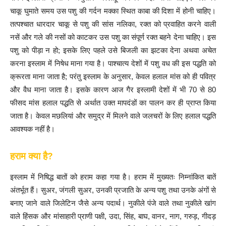
चाकू घुमाते समय उस पशु की गर्दन मक्का स्थित काबा की दिशा में होनी चाहिए।
तत्पश्चात धारदार चाकू से पशु की सांस नलिका, रक्त को प्रवाहित करने वाली
नसें और गले की नसों को काटकर उस पशु का संपूर्ण रक्त बहने देना चाहिए। इस
पशु को पीड़ा न हो; इसके लिए पहले उसे बिजली का झटका देना अथवा अचेत
करना इस्लाम में निषेध माना गया है। पाश्चात्य देशों में पशु वध की इस पद्धति को
क्रूरता माना जाता है; परंतु इस्लाम के अनुसार, केवल हलाल मांस को ही पवित्र
और वैध माना जाता है। इसके कारण आज गैर इस्लामी देशों में भी 70 से 80
फीसद मांस हलाल पद्धति से अर्थात उक्त मापदंडों का पालन कर ही प्राप्त किया
जाता है। केवल मछलियां और समुद्र में मिलने वाले जलचरों के लिए हलाल पद्धति
आवश्यक नहीं है।
हराम क्या है?
इस्लाम में निषिद्ध बातों को हराम कहा गया है। हराम में मुख्यतः निम्नांकित बातें
अंतर्भूत हैं। सुअर, जंगली सुअर, उनकी प्रजाति के अन्य पशु तथा उनके अंगों से
बनाए जाने वाले जिलेटिन जैसे अन्य पदार्थ। नुकीले पंजे वाले तथा नुकीले खांग
वाले हिंसक और मांसाहारी प्राणी पक्षी, उदा, सिंह, बाघ, वानर, नाग, गरुड़, गीदड़