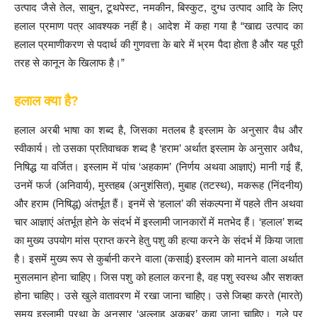
उत्पाद जैसे तेल, साबुन, टूथपेस्ट, नमकीन, बिस्कुट, दुग्ध उत्पाद आदि के लिए
हलाल प्रमाण पत्र आवश्यक नहीं है। आदेश में कहा गया है “खाद्य उत्पाद का
हलाल प्रमाणीकरण से पदार्थ की गुणवत्ता के बारे में भ्रम पैदा होता है और यह पूरी
तरह से कानून के खिलाफ है।”
हलाल क्या है?
हलाल अरबी भाषा का शब्द है, जिसका मतलब है इस्लाम के अनुसार वैध और
स्वीकार्य। तो उसका प्रतिवाचक शब्द है ‘हराम’ अर्थात इस्लाम के अनुसार अवैध,
निषिद्ध या वर्जित। इस्लाम में पांच ‘अहकाम’ (निर्णय अथवा आज्ञाएं) मानी गई हैं,
उनमें फर्ज (अनिवार्य), मुस्तहब (अनुशंसित), मुबाह (तटस्थ), मकरूह (निंदनीय)
और हराम (निषिद्ध) अंतर्भूत हैं। इनमें से ‘हलाल’ की संकल्पना में पहले तीन अथवा
चार आज्ञाएं अंतर्भूत होने के संदर्भ में इस्लामी जानकारों में मतभेद हैं। ‘हलाल’ शब्द
का मुख्य उपयोग मांस प्राप्त करने हेतु पशु की हत्या करने के संदर्भ में किया जाता
है। इसमें मुख्य रूप से कुर्बानी करने वाला (कसाई) इस्लाम को मानने वाला अर्थात
मुसलमान होना चाहिए। जिस पशु को हलाल करना है, वह पशु स्वस्थ और सशक्त
होना चाहिए। उसे खुले वातावरण में रखा जाना चाहिए। उसे जिब्हा करते (मारते)
समय इस्लामी प्रथा के अनुसार ‘अल्लाहू अकबर’ कहा जाना चाहिए। गले पर