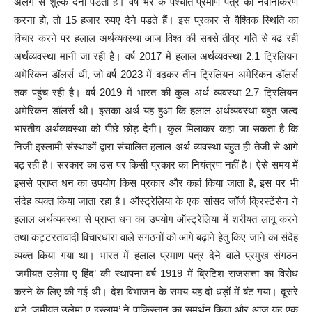
अलग से शुल्क देना पडता है। वर्ष भर के पश्चात प्रमाण पत्र का नवीनीकरण
करना हो, तो 15 हजार रुपए देने पडते हैं। इस प्रकार से वैश्विक स्थिति का
विचार करने पर हलाल अर्थव्यवस्था आज विश्व की सबसे तीव्र गति से बढ रही
अर्थव्यवस्था मानी जा रही है। वर्ष 2017 में हलाल अर्थव्यवस्था 2.1 ट्रिलियन
अमेरिकन डॉलर्स थी, जो वर्ष 2023 में बढ़कर तीन ट्रिलियन अमेरिकन डॉलर्स
तक पहुंच रही है। वर्ष 2019 में भारत की कुल अर्थ व्यवस्था 2.7 ट्रिलियन
अमेरिकन डॉलर्स थी। इसका अर्थ यह हुआ कि हलाल अर्थव्यवस्था बहुत जल्द
भारतीय अर्थव्यवस्था को पीछे छोड़ देगी। कुल मिलाकर कहा जा सकता है कि
निजी इस्लामी संस्थाओं द्वारा संचालित हलाल अर्थ व्यवस्था बहुत ही तेजी से आगे
बढ़ रही है। सरकार का उस पर किसी प्रकार का नियंत्रण नहीं है। ऐसे समय में
इससे प्राप्त धन का उपयोग किस प्रकार और कहां किया जाता है, इस पर भी
संदेह व्यक्त किया जाता रहा है। ऑस्ट्रेलिया के एक सांसद जॉर्ज क्रिस्टेंसेन ने
हलाल अर्थव्यवस्था से प्राप्त धन का उपयोग ऑस्ट्रेलिया में शरीयत लागू करने
तथा कट्टरतावादी विचारधारा वाले संगठनों को आगे बढ़ाने हेतु किए जाने का संदेह
व्यक्त किया गया था। भारत में हलाल प्रमाण पत्र देने वाले प्रमुख संगठन
‘जमीयत उलेमा ए हिंद’ की स्थापना वर्ष 1919 में ब्रिटिश राजसत्ता का विरोध
करने के लिए की गई थी। देश विभाजन के समय यह दो धड़ों में बंट गया। दूसरे
धड़े ‘जमीयत उलेमा ए इस्लाम’ ने पाकिस्तान का समर्थन किया और आज यह एक