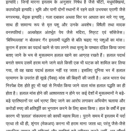
इत्यादि। जिन्हें मारना इस्लाम के अनुसार निषेध है जैसे चींटी, मधुमक्खियां,
कठफोड़वे इत्यादि। भूमि और पानी दोनों स्थानों में रहने वाले उभयचर प्राणी जैसे
मगरमच्छ, मेढ़क इत्यादि। गला दबाकर अथवा सिर पर आघात कर मारे गए पशु,
साथ ही सामान्य रूप से मृत पशु और उनके अवशेष। विषैली तथा मादक
वनस्पतियां। अल्कोहल अंतर्भूत पेय जैसे मदिरा, स्प्रिट एवं सॉसेजेस।
‘बिस्मिल्लाह’ न बोलकर गैर इस्लामी पद्धति से बलि चढाए गए पशुओं का मांस।
कुरान में हराम का पदार्थ खाने से पाप लगने तथा मृत्यु के पश्चात दंडित किया जाना
बताए जाने के भय से मुसलमान हलाल खाने का आग्रह रखते हैं। हलाल पदार्थ
बनाते समय उसमें हराम माने जाने वाले किसी एक भी घटक को शामिल कर लिया
गया, तो वह खाद्य पदार्थ हलाल नहीं रह जाता। इसलिए दुनिया भर में हलाल
प्रमाणन के उपरांत ही सूखे (पैक्ड) मांस की बिक्री की जाती है। आज भारत पंथ
निरपेक्ष देश होते हुए भी यहां से निर्यात किया जाने वाला मांस हलाल पद्धति का ही
होता है। हलाल मांस होने की आश्वस्तता न होने पर कई देशों में मुसलमानों ने बडे़-
बडे़ प्रतिष्ठानों पर धर्म भ्रष्ट किए जाने का आरोप लगाकर अभियोग चलाया और
करोडों रुपए की क्षतिपूर्ति का भुगतान करने के लिए बाध्य किया। हाल के वर्षों में इस
कारण भी ‘हलाल’ संकल्पना को काफी महत्व मिला। पुराने समय में इस्लाम में पर्दा
प्रथा तो थी ही, शृंगार (मेकअप) करना भी हराम माना जाता था; परंतु जैसे-जैसे