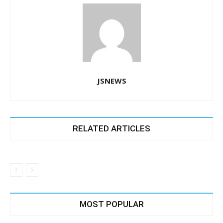
JSNEWS
RELATED ARTICLES
MOST POPULAR