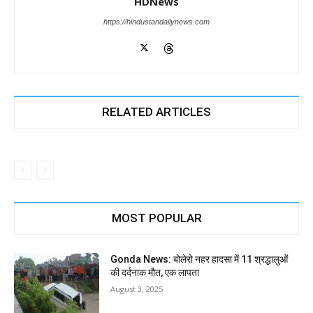
HDNews
https://hindustandailynews.com
RELATED ARTICLES
MOST POPULAR
Gonda News: बोलेरो नहर हादसा में 11 श्रद्धालुओं
की दर्दनाक मौत, एक लापता
August 3, 2025