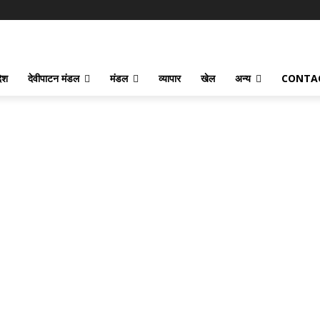
देश
देवीपाटन मंडल
मंडल
व्यापार
खेल
अन्य
CONTA