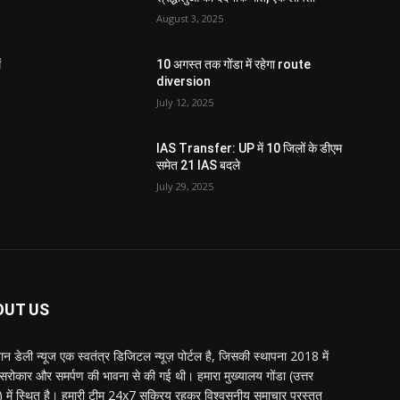
August 3, 2025
ं
10 अगस्त तक गोंडा में रहेगा route
diversion
July 12, 2025
IAS Transfer: UP में 10 जिलों के डीएम
समेत 21 IAS बदले
July 29, 2025
OUT US
्तान डेली न्यूज एक स्वतंत्र डिजिटल न्यूज़ पोर्टल है, जिसकी स्थापना 2018 में
 सरोकार और समर्पण की भावना से की गई थी। हमारा मुख्यालय गोंडा (उत्तर
श) में स्थित है। हमारी टीम 24x7 सक्रिय रहकर विश्वसनीय समाचार प्रस्तुत