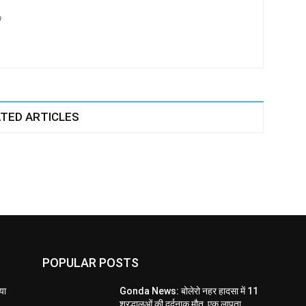
m
TED ARTICLES
POPULAR POSTS
या
Gonda News: बोलेरो नहर हादसा में 11
श्रद्धालुओं की दर्दनाक मौत, एक लापता