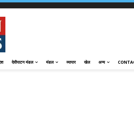
देश
देवीपाटन मंडल
मंडल
व्यापार
खेल
अन्य
CONTA