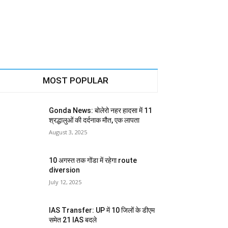
MOST POPULAR
Gonda News: बोलेरो नहर हादसा में 11
श्रद्धालुओं की दर्दनाक मौत, एक लापता
August 3, 2025
10 अगस्त तक गोंडा में रहेगा route
diversion
July 12, 2025
IAS Transfer: UP में 10 जिलों के डीएम
समेत 21 IAS बदले