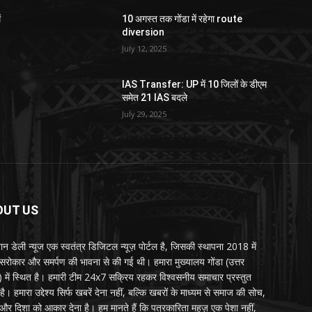
ं
10 अगस्त तक गोंडा में रहेगा route
diversion
July 12, 2025
IAS Transfer: UP में 10 जिलों के डीएम
समेत 21 IAS बदले
July 29, 2025
OUT US
्तान डेली न्यूज एक स्वतंत्र डिजिटल न्यूज़ पोर्टल है, जिसकी स्थापना 2018 में
 सरोकार और समर्पण की भावना से की गई थी। हमारा मुख्यालय गोंडा (उत्तर
श) में स्थित है। हमारी टीम 24x7 सक्रिय रहकर विश्वसनीय समाचार प्रस्तुत
ै। हमारा उद्देश्य सिर्फ खबरें देना नहीं, बल्कि खबरों के माध्यम से समाज की सोच,
र दिशा को आकार देना है। हम मानते हैं कि पत्रकारिता महज़ एक पेशा नहीं,