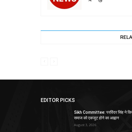
RELA
EDITOR PICKS
Sikh Committee: परविंदर सिंह ने कि
समाज को एकजुट होने का आह्वान
August 3, 2026