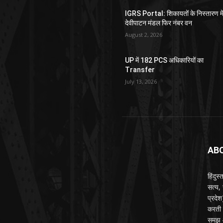
IGRS Portal: शिकायतों के निस्तारण मे
देवीपाटन मंडल फिर नंबर वन
August 2, 2026
UP में 182 PCS अधिकारियों का
Transfer
July 13, 2026
AB
हिंदुस
सत्य,
प्रदे
करती ह
समझ औ