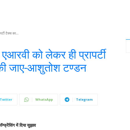
र्टी टैक्स का...
ं एआरवी को लेकर ही प्रापर्टी
की जाए-आशुतोश टण्डन
Twitter
WhatsApp
Telegram
ॉन्फ्रेंसिंग
में दिया सुझाव