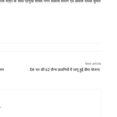
 विकास मंत्री के साथ प्रमुख सचिव नगर विकास विभाग एवं आवास दीपक कुमार
Next article
रमण
देश भर की 62 सैन्य छावनियों ​में लागू हुई बीमा योजना ​
m